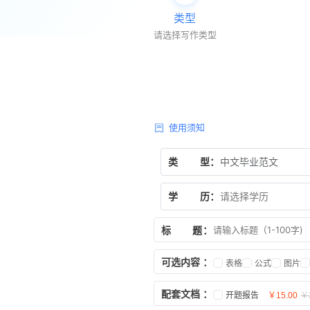
类型
请选择写作类型
使用须知
类
型：
学
历：
标
题
：
可选内容
：
表格
公式
图片
配套文档
：
开题报告
￥15.00
￥