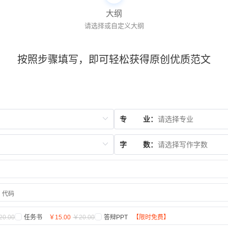
大纲
请选择或自定义大纲
按照步骤填写，即可轻松获得原创优质范文
专
业：
字
数：
代码
20.00
任务书
￥15.00
￥20.00
答辩PPT
【限时免费】