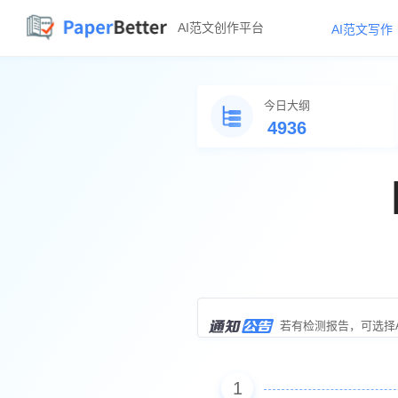
AI范文创作平台
AI范文写作
今日大纲
4936
【限时免费】
 开题报
若有检测报告，可选择A
人工修改辅导提交后，
1