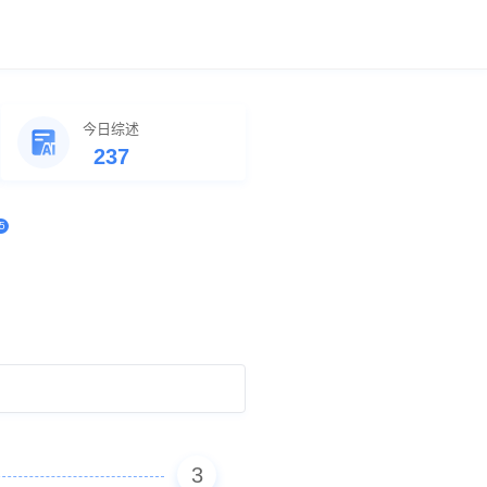
今日综述
237
5
3