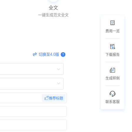
全文
一键生成范文全文
费用一览
切换至4.0版
下载报告
生成样例
推荐标题
联系客服